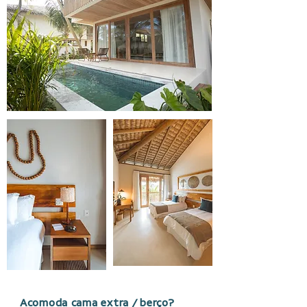
Acomoda cama extra / berço?