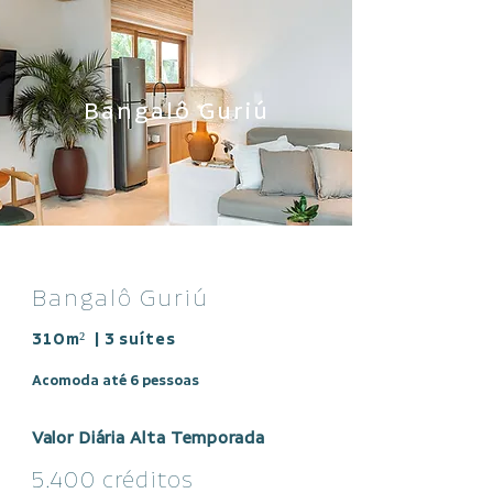
Bangalô Guriú
Bangalô Guriú
310m² | 3 suítes
Acomoda até 6 pessoas
Valor Diária Alta Temporada
5.400 créditos