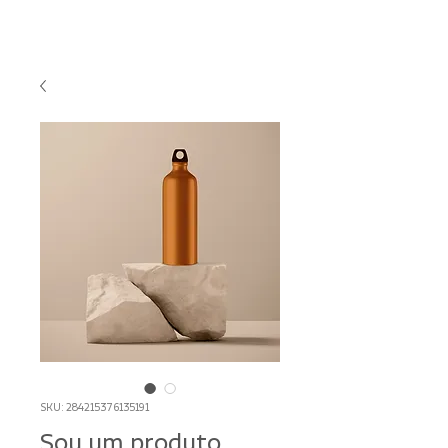
SKU: 284215376135191
Sou um produto