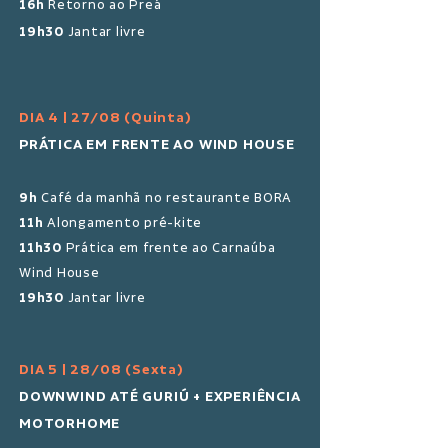
16h
Retorno ao Preá
19h30
Jantar livre
DIA 4 | 27/08 (Quinta)
PRÁTICA EM FRENTE AO WIND HOUSE
9h
Café da manhã no restaurante BORA
11h
Alongamento pré-kite
11h30
Prática em frente ao Carnaúba
Wind House
19h30
Jantar livre
DIA 5 | 28/08 (Sexta)
DOWNWIND ATÉ GURIÚ + EXPERIÊNCIA
MOTORHOME