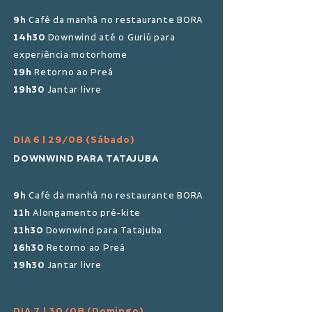
9h
Café da manhã no restaurante BORA
14h30
Downwind até o Guriú para
experiência motorhome
19h
Retorno ao Preá
19h30
Jantar livre
DIA 6 | 29/08 (Sábado)
DOWNWIND PARA TATAJUBA
9h
Café da manhã no restaurante BORA
11h
Alongamento pré-kite
11h30
Downwind para Tatajuba
16h30
Retorno ao Preá
19h30
Jantar livre
DIA 7 | 30/08 (Domingo)