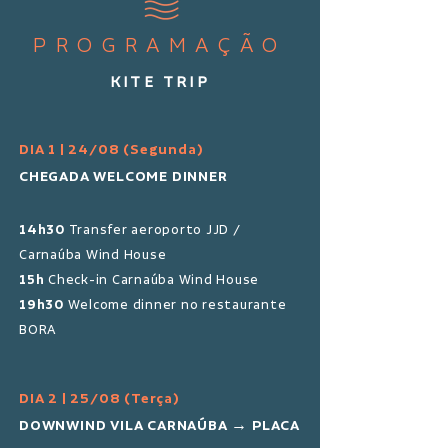
PROGRAMAÇÃO
KITE TRIP
DIA 1 | 24/08 (Segunda)
CHEGADA WELCOME DINNER
14h30
Transfer aeroporto JJD /
Carnaúba Wind House
15h
Check-in Carnaúba Wind House
19h30
Welcome dinner no restaurante
BORA
DIA 2 | 25/08 (Terça)
DOWNWIND VILA CARNAÚBA → PLACA