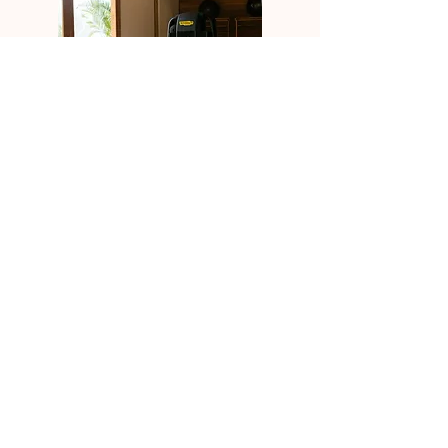
ACADEMIA
CONHEÇA TODOS OS DETALHES