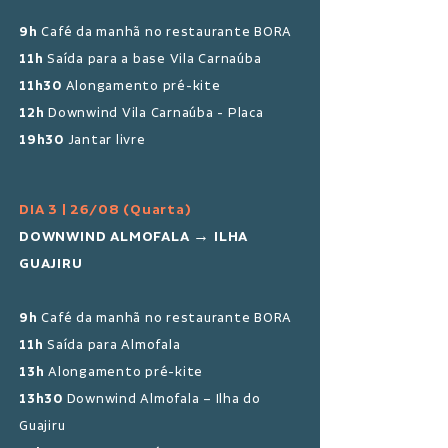
9h
Café da manhã no restaurante BORA
11h
Saída para a base Vila Carnaúba
11h30
Alongamento pré-kite
12h
Downwind Vila Carnaúba - Placa
19h30
Jantar livre
DIA 3 | 26/08 (Quarta)
DOWNWIND ALMOFALA → ILHA
GUAJIRU
9h
Café da manhã no restaurante BORA
11h
Saída para Almofala
13h
Alongamento pré-kite
13h30
Downwind Almofala – Ilha do
Guajiru