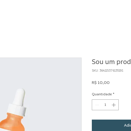
Sou um pro
SKU: 364115376135191
Preço
R$ 10,00
Quantidade
*
Adi