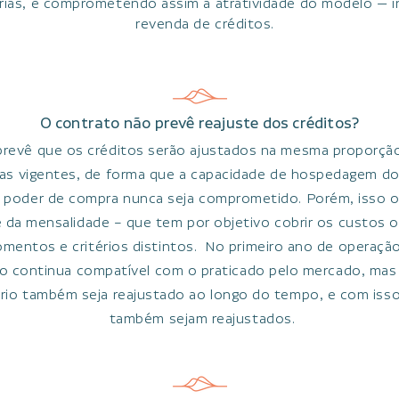
árias, e comprometendo assim a atratividade do modelo — in
revenda de créditos.
O contrato não prevê reajuste dos créditos?
prevê que os créditos serão ajustados na mesma proporção
árias vigentes, de forma que a capacidade de hospedagem do
 poder de compra nunca seja comprometido. Porém, isso o
da mensalidade – que tem por objetivo cobrir os custos o
omentos e critérios distintos. No primeiro ano de operação
rio continua compatível com o praticado pelo mercado, mas
ário também seja reajustado ao longo do tempo, e com isso
também sejam reajustados.