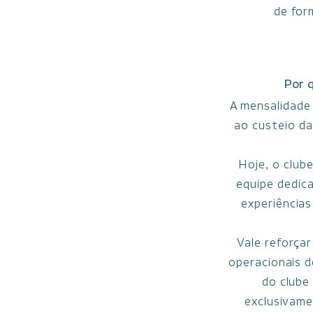
de for
Por q
A mensalidade 
ao custeio da
Hoje, o club
equipe dedica
experiências
Vale reforçar
operacionais d
do clube
exclusivame