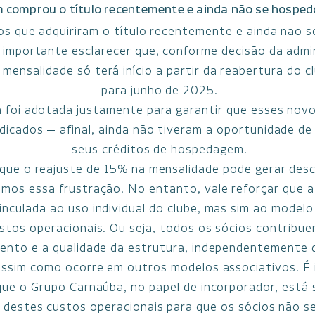
 comprou o título recentemente e ainda não se hosped
os que adquiriram o título recentemente e ainda não 
é importante esclarecer que, conforme decisão da admi
mensalidade só terá início a partir da reabertura do c
para junho de 2025.
 foi adotada justamente para garantir que esses nov
dicados — afinal, ainda não tiveram a oportunidade de 
seus créditos de hospedagem.
ue o reajuste de 15% na mensalidade pode gerar desc
os essa frustração. No entanto, vale reforçar que a
inculada ao uso individual do clube, mas sim ao modelo
ustos operacionais. Ou seja, todos os sócios contribu
ento e a qualidade da estrutura, independentemente 
assim como ocorre em outros modelos associativos. É
ue o Grupo Carnaúba, no papel de incorporador, está
 destes custos operacionais para que os sócios não 