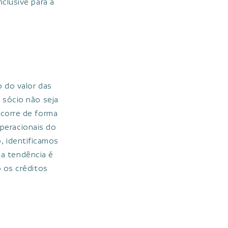
clusive para a
 do valor das
 sócio não seja
corre de forma
peracionais do
, identificamos
 a tendência é
 os créditos