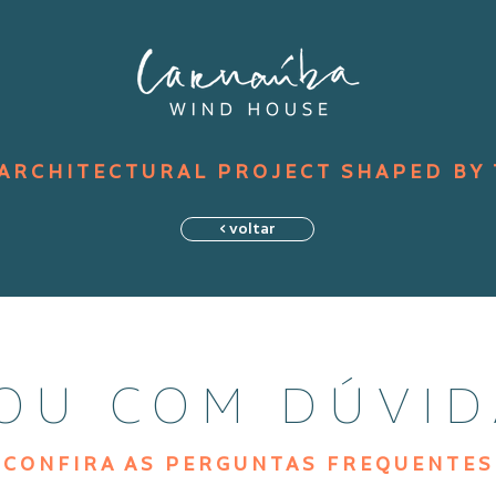
ARCHITECTURAL PROJECT SHAPED BY
< voltar
COU COM DÚVID
CONFIRA AS PERGUNTAS FREQUENTES