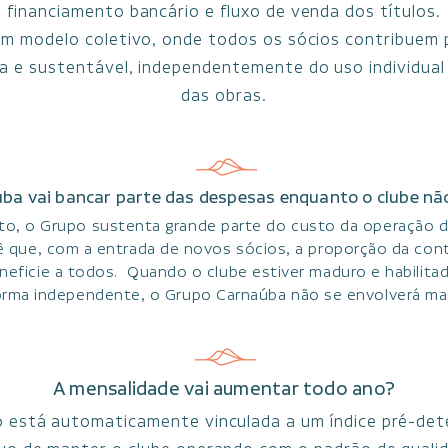
financiamento bancário e fluxo de venda dos títulos.
um modelo coletivo, onde todos os sócios contribuem 
a e sustentável, independentemente do uso individual
das obras.
ba vai bancar parte das despesas enquanto o clube nã
, o Grupo sustenta grande parte do custo da operação d
ê que, com a entrada de novos sócios, a proporção da cont
eneficie a todos. Quando o clube estiver maduro e habilita
orma independente, o Grupo Carnaúba não se envolverá mai
A mensalidade vai aumentar todo ano?
o está automaticamente vinculada a um índice pré-det