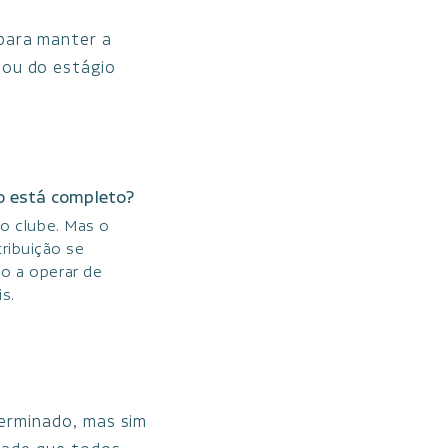
para manter a
 ou do estágio
o está completo?
o clube. Mas o
ribuição se
do a operar de
s.
erminado, mas sim