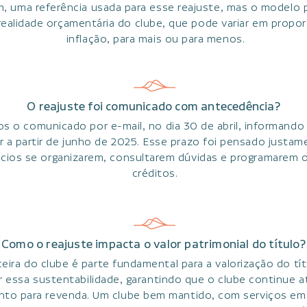
im, uma referência usada para esse reajuste, mas o modelo 
ealidade orçamentária do clube, que pode variar em propor
inflação, para mais ou para menos.
O reajuste foi comunicado com antecedência?
os o comunicado por e-mail, no dia 30 de abril, informando
er a partir de junho de 2025. Esse prazo foi pensado justam
cios se organizarem, consultarem dúvidas e programarem 
créditos.
Como o reajuste impacta o valor patrimonial do título?
eira do clube é parte fundamental para a valorização do tít
ar essa sustentabilidade, garantindo que o clube continue 
nto para revenda. Um clube bem mantido, com serviços em 