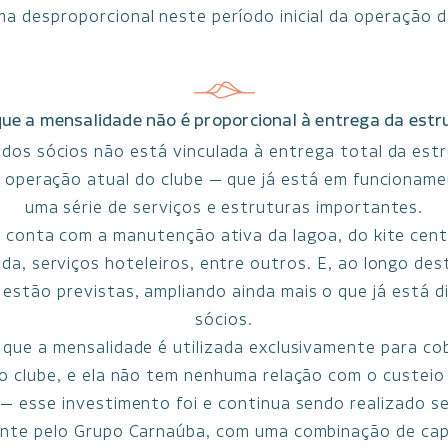
ma desproporcional neste período inicial da operação d
ue a mensalidade não é proporcional à entrega da estr
dos sócios não está vinculada à entrega total da est
 operação atual do clube — que já está em funcionam
uma série de serviços e estruturas importantes.
e conta com a manutenção ativa da lagoa, do kite cent
da, serviços hoteleiros, entre outros. E, ao longo de
 estão previstas, ampliando ainda mais o que já está d
sócios.
 que a mensalidade é utilizada exclusivamente para co
o clube, e ela não tem nenhuma relação com o custei
 — esse investimento foi e continua sendo realizado s
nte pelo Grupo Carnaúba, com uma combinação de capi