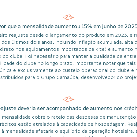
or que a mensalidade aumentou 15% em junho de 202
eiro reajuste desde o lançamento do produto em 2023, e re
dos últimos dois anos, incluindo inflação acumulada, alta 
direto nos equipamentos importados de kite) e aumento 
 do clube. Foi necessário para manter a qualidade da entreg
ilidade do clube no longo prazo. Importante notar que tais
única e exclusivamente ao custeio operacional do clube e
istribuídos para o Grupo Carnaúba, desenvolvedor do proje
eajuste deveria ser acompanhado de aumento nos crédi
a mensalidade cobre o rateio das despesas de manutenção
 créditos estão atrelados à capacidade de hospedagem. Rea
 à mensalidade afetaria o equilíbrio da operação hoteleira