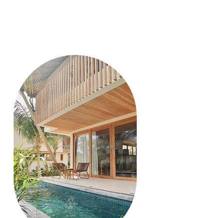
Members can use the club’s high-end
bungalows every year and bring
anyone they wish.