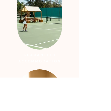
GUARANTEED
ACCOMMODATION