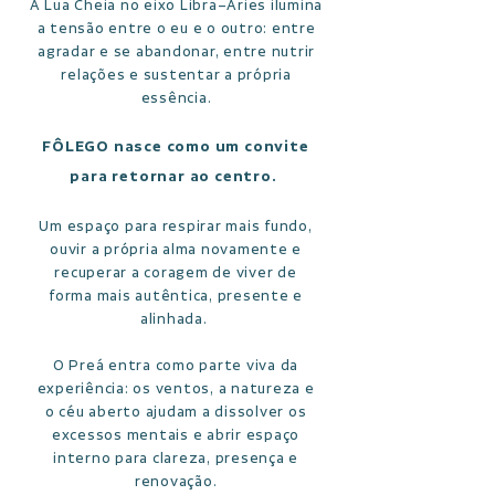
A Lua Cheia no eixo Libra–Áries ilumina
a tensão entre o eu e o outro: entre
agradar e se abandonar, entre nutrir
relações e sustentar a própria
essência.
FÔLEGO nasce como um convite
para retornar ao centro.
Um espaço para respirar mais fundo,
ouvir a própria alma novamente e
recuperar a coragem de viver de
forma mais autêntica, presente e
alinhada.
O Preá entra como parte viva da
experiência: os ventos, a natureza e
o céu aberto ajudam a dissolver os
excessos mentais e abrir espaço
interno para clareza, presença e
renovação.