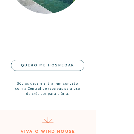
GUARANTEED ACCOMMODATION
Members can use the club’s high-end
bungalows every year and bring
anyone they wish.
QUERO ME HOSPEDAR
Sócios devem entrar em contato
com a Central de reservas para uso
de créditos para diária.
VIVA O WIND HOUSE