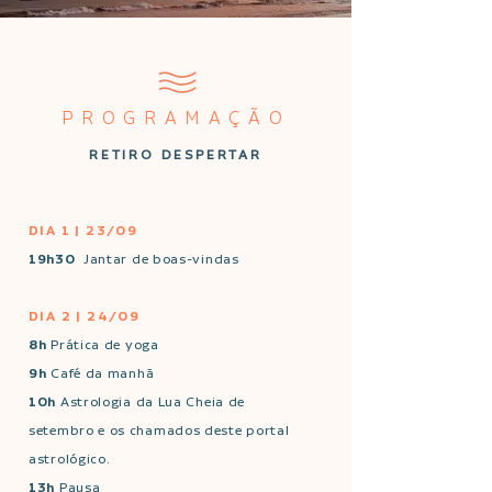
PROGRAMAÇÃO
RETIRO DESPERTAR
DIA 1 | 23/09
19h30
Jantar de boas-vindas
DIA 2 | 24/09
8h
Prática de yoga
9h
Café da manhã
10h
Astrologia da Lua Cheia de
setembro e os chamados deste portal
astrológico.
13h
Pausa