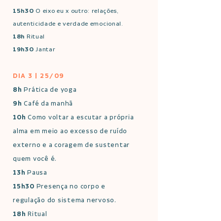
15h30
O eixo eu x outro: relações,
autenticidade e verdade emocional.
18h
Ritual
19h30
Jantar
DIA 3 | 25/09
8h
Prática de yoga
9h
Café da manhã
10h
Como voltar a escutar a própria
alma em meio ao excesso de ruído
externo e a coragem de sustentar
quem você é.
13h
Pausa
15h30
Presença no corpo e
regulação do sistema nervoso.
18h
Ritual