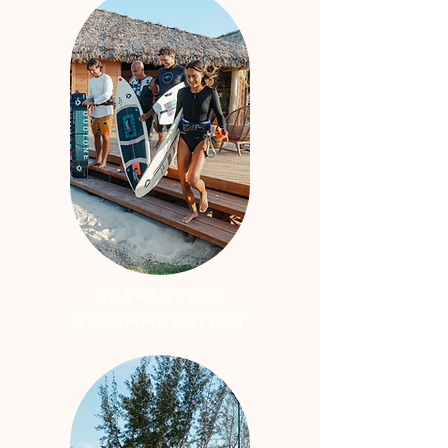
GUARANTEED
ACCOMMODATION