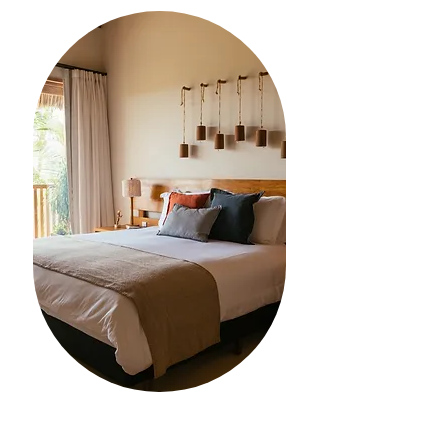
GUARANTEED ACCOMMODATION