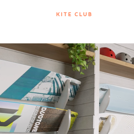
KITE CLUB
Operado pelo Rancho 