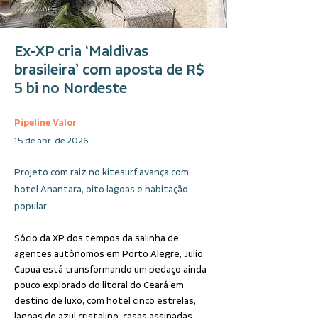
Ex-XP cria ‘Maldivas
brasileira’ com aposta de R$
5 bi no Nordeste
Pipeline Valor
15 de abr. de 2026
Projeto com raiz no kitesurf avança com
hotel Anantara, oito lagoas e habitação
popular
Sócio da XP dos tempos da salinha de 
agentes autônomos em Porto Alegre, Julio 
Capua está transformando um pedaço ainda 
pouco explorado do litoral do Ceará em 
destino de luxo, com hotel cinco estrelas, 
lagoas de azul cristalino, casas assinadas 