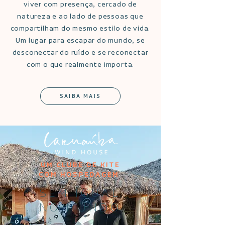
viver com presença, cercado de
natureza e ao lado de pessoas que
compartilham do mesmo estilo de vida.
Um lugar para escapar do mundo, se
desconectar do ruído e se reconectar
com o que realmente importa.
SAIBA MAIS
UM CLUBE DE KITE
COM HOSPEDAGEM
SEM IGUAL
NO MUNDO