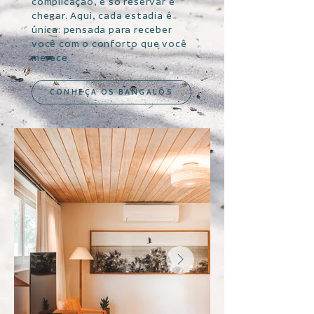
complicação, é só reservar e
chegar. Aqui, cada estadia é
única: pensada para receber
você com o conforto que você
merece.
CONHEÇA OS BANGALÔS