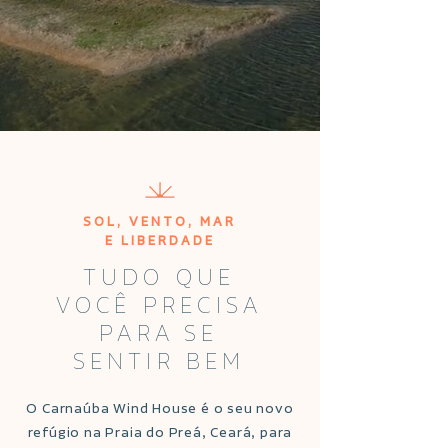
SOL, VENTO, MAR
E LIBERDADE
TUDO QUE
VOCÊ PRECISA
PARA SE
SENTIR BEM
O Carnaúba Wind House é o seu novo
refúgio na Praia do Preá, Ceará, para