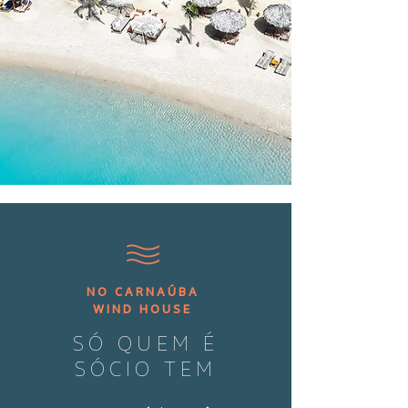
NO CARNAÚBA
WIND HOUSE
SÓ QUEM É
SÓCIO TEM