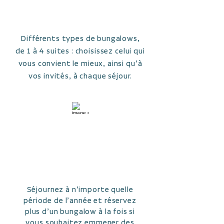
LOW
Différents types de bungalows,
de 1 à 4 suites : choisissez celui qui
vous convient le mieux, ainsi qu’à
vos invités, à chaque séjour.
ENTIÈRE
MENT
FLEXIBLE
Séjournez à n’importe quelle
période de l’année et réservez
plus d’un bungalow à la fois si
vous souhaitez emmener des