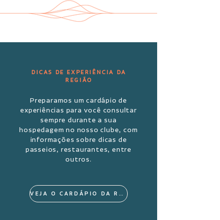
DICAS DE EXPERIÊNCIA DA
REGIÃO
Preparamos um cardápio de
experiências para você consultar
sempre durante a sua
hospedagem no nosso clube, com
informações sobre dicas de
passeios, restaurantes, entre
outros.
VEJA O CARDÁPIO DA REGIÃO