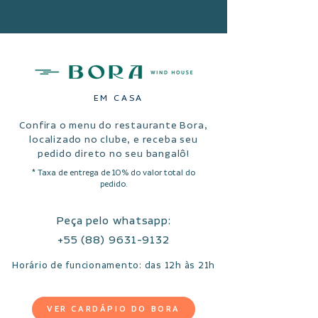
EM CASA
Confira o menu do restaurante Bora,
localizado no clube, e receba seu
pedido direto no seu bangalô!
* Taxa de entrega de 10% do valor total do
pedido.
Peça pelo whatsapp:
+55 (88) 9631-9132
Horário de funcionamento: das 12h às 21h
VER CARDÁPIO DO BORA