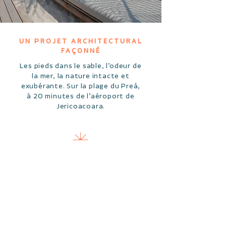
UN PROJET ARCHITECTURAL
FAÇONNÉ
Les pieds dans le sable, l’odeur de
la mer, la nature intacte et
exubérante. Sur la plage du Preá,
à 20 minutes de l’aéroport de
Jericoacoara.
HÉBERG
EMENT
EN
BUNGA