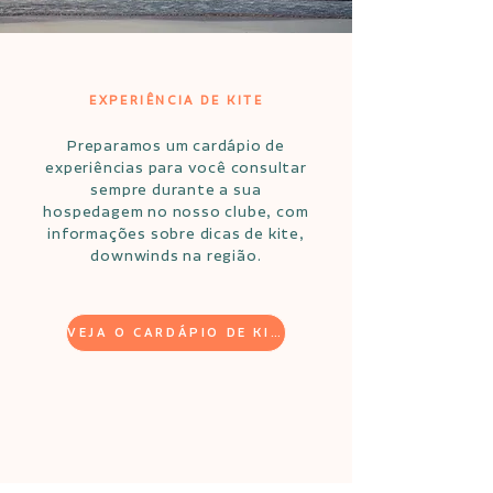
EXPERIÊNCIA DE KITE
Preparamos um cardápio de
experiências para você consultar
sempre durante a sua
hospedagem no nosso clube, com
informações sobre dicas de kite,
downwinds na região.
VEJA O CARDÁPIO DE KITE