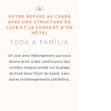
VOTRE REFUGE AU CEARÁ
AVEC UNE STRUCTURE DE
CLUB ET LE CONFORT D’UN
HÔTEL
TODA A FAMÍLIA
Un club avec hébergement qui vous
donne droit à des crédits pour des
nuitées chaque année sur la plage
du Preá dans l’État du Ceará. Sans
dates ni hébergements prédéfinis.