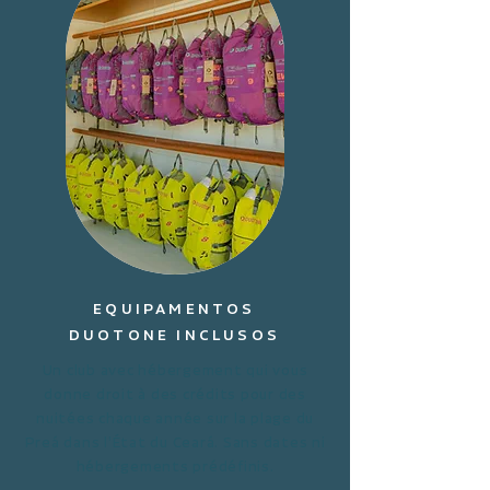
EQUIPAMENTOS
DUOTONE INCLUSOS
Un club avec hébergement qui vous
donne droit à des crédits pour des
nuitées chaque année sur la plage du
Preá dans l’État du Ceará. Sans dates ni
hébergements prédéfinis.