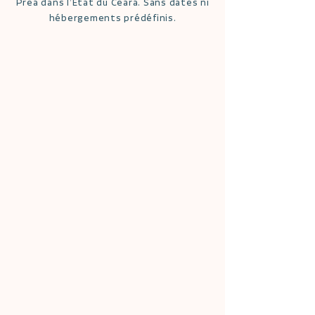
Preá dans l’État du Ceará. Sans dates ni
hébergements prédéfinis.