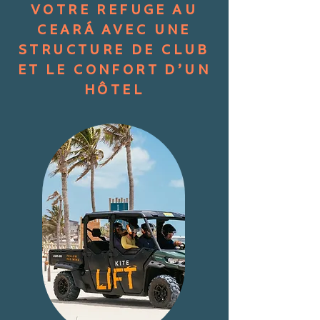
VOTRE REFUGE AU
CEARÁ AVEC UNE
STRUCTURE DE CLUB
ET LE CONFORT D’UN
HÔTEL