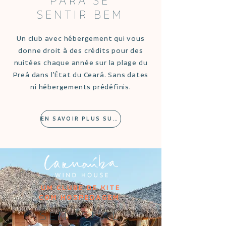
PARA SE
SENTIR BEM
Un club avec hébergement qui vous
donne droit à des crédits pour des
nuitées chaque année sur la plage du
Preá dans l’État du Ceará. Sans dates
ni hébergements prédéfinis.
EN SAVOIR PLUS SUR LE WIND HOUSE
UM CLUBE DE KITE
COM HOSPEDAGEM
SEM IGUAL