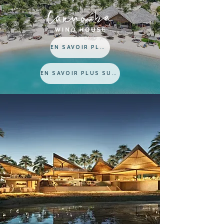
EN SAVOIR PLUS SUR LE WIND HOUSE
EN SAVOIR PLUS SUR LE WIND HOUSE